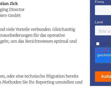
tian Zick
ing Director
Serv GmbH
 viele Vorteile verbunden. Gleichzeitig
rausforderungen für das operative
angeht, um das Berichtswesen optimal und
n, oder eine technische Migration bereits
n Methoden Sie Ihr Reporting umstellen und