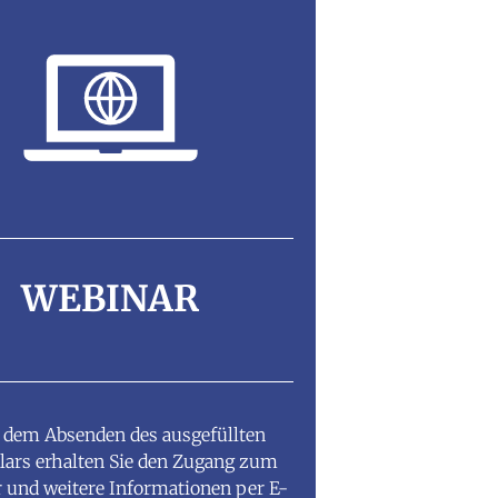
WEBINAR
 dem Absenden des ausgefüllten
ars erhalten Sie den Zugang zum
 und weitere Informationen per E-