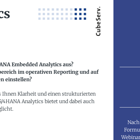
cs
HANA Embedded Analytics aus?
bereich im operativen Reporting und auf
n einstellen?
 Ihnen Klarheit und einen strukturierten
 S/4HANA Analytics bietet und dabei auch
licht.
Nach
Formul
Webinar