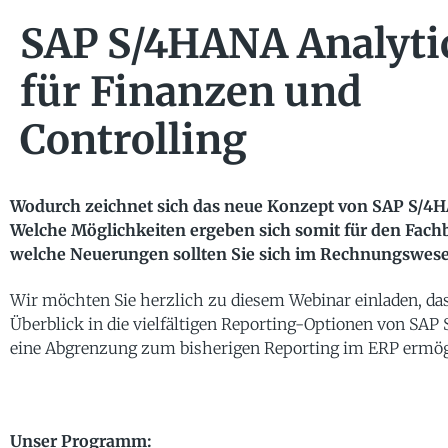
SAP S/4HANA Analyti
für Finanzen und
Controlling
Wodurch zeichnet sich das neue Konzept von SAP S/4
Welche Möglichkeiten ergeben sich somit für den Fach
welche Neuerungen sollten Sie sich im Rechnungswese
Wir möchten Sie herzlich zu diesem Webinar einladen, das
Überblick in die vielfältigen Reporting-Optionen von SAP
eine Abgrenzung zum bisherigen Reporting im ERP ermög
Unser Programm: