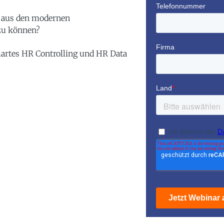
n aus den modernen
 zu können?
martes HR Controlling und HR Data