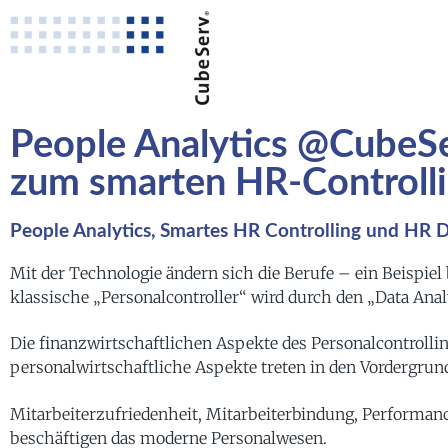
People Analytics @CubeS
zum smarten HR-Controll
People Analytics, Smartes HR Controlling und HR 
Mit der Technologie ändern sich die Berufe – ein Beispiel
klassische „Personalcontroller“ wird durch den „Data Anal
Die finanzwirtschaftlichen Aspekte des Personalcontrolli
personalwirtschaftliche Aspekte treten in den Vordergrun
Mitarbeiterzufriedenheit, Mitarbeiterbindung, Performance
beschäftigen das moderne Personalwesen.