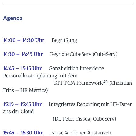
Agenda
14:00
– 14:30 Uhr
Begrüßung
14:30 – 14:45 Uhr
Keynote CubeServ (CubeServ)
14:45 – 15:15 Uhr
Ganzheitlich integrierte
Personalkostenplanung mit dem
KPI-PCM Framework© (Christian
Fritz – HR Metrics)
15:15 – 15:45 Uhr
Integriertes Reporting mit HR-Daten
aus der Cloud
(Dr. Peter Cissek, CubeServ)
15:45 – 16:30 Uhr
Pause & offener Austausch