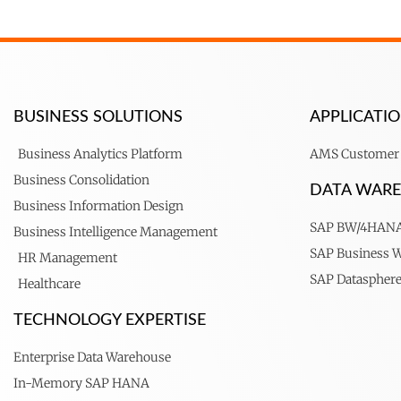
BUSINESS SOLUTIONS
APPLICAT
Business Analytics Platform
AMS Customer 
Business Consolidation
DATA WAR
Business Information Design
SAP BW/4HAN
Business Intelligence Management
SAP Business 
HR Management
SAP Dataspher
Healthcare
TECHNOLOGY EXPERTISE
Enterprise Data Warehouse
In-Memory SAP HANA