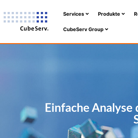
Services
Produkte
R
CubeServ Group
Einfache Analyse 