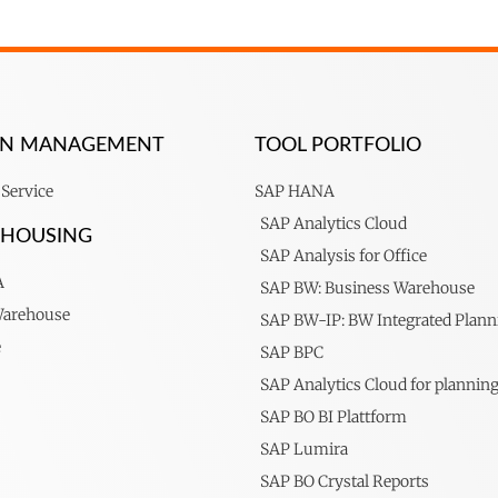
ION MANAGEMENT
TOOL PORTFOLIO
Service
SAP HANA
SAP Analytics Cloud
EHOUSING
SAP Analysis for Office
A
SAP BW: Business Warehouse
Warehouse
SAP BW-IP: BW Integrated Plann
e
SAP BPC
SAP Analytics Cloud for plannin
SAP BO BI Plattform
SAP Lumira
SAP BO Crystal Reports