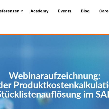
eferenzen
Academy
Events
Blog
Care
Webinaraufzeichnung:
der Produktkostenkalkulati
Stücklistenauflösung im SA