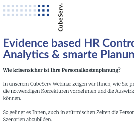
Evidence based HR Control
Analytics & smarte Planu
Wie krisensicher ist Ihre Personalkostenplanung?
In unserem CubeServ Webinar zeigen wir Ihnen, wie Sie pro
die notwendigen Korrekturen vornehmen und die Auswir
können.
So gelingt es Ihnen, auch in stürmischen Zeiten die Person
Szenarien abzubilden.