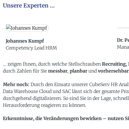
Unsere Experten …
Dr. P
Johannes Kumpf
Mana
Competency Lead HRM
… zeigen Ihnen, durch welche Stellschrauben
Recruiting,
durch Zahlen für Sie
messbar
,
planbar
und
vorhersehbar
Mehr noch:
Durch den Einsatz unserer CubeServ HR Anal
Data Warehouse Cloud und SAC lässt sich der gesamte Proz
durchgehend digitalisieren. So sind Sie in der Lage, schnell
Herausforderung reagieren zu können.
Erkenntnisse, die Veränderungen bewirken – nutzen Sie