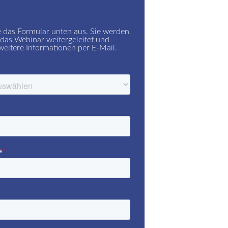
r Anmeldung
e das Formular unten aus. Sie werden
das Webinar weitergeleitet und
weitere Informationen per E-Mail.