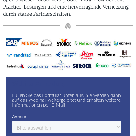
Practice-Lösungen und eine hervorragende Vernetzung
durch starke Partnerschaften.
Webinar Anmeldung
Füllen Sie das Formular unten aus. Sie werden dann
auf das Webinar weitergeleitet und erhalten weitere
Informationen per E-Mail.