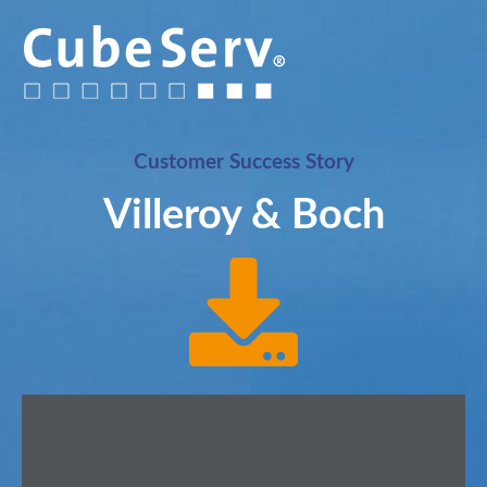
Customer Success Story
Villeroy & Boch