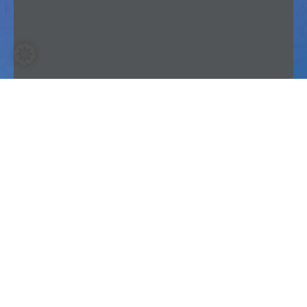
Vereinbaren Sie jetzt Ihren
Expert Call.
Wir