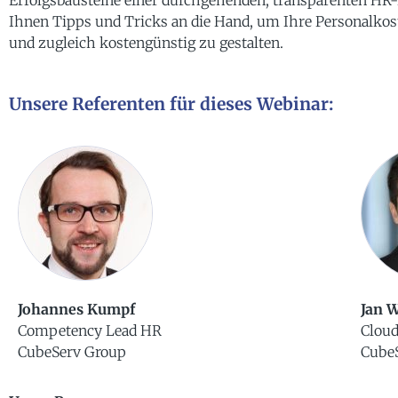
Erfolgsbausteine einer durchgehenden, transparenten HR
Ihnen Tipps und Tricks an die Hand, um Ihre Personalkos
und zugleich kostengünstig zu gestalten.
Unsere Referenten für dieses Webinar:
Johannes Kumpf
Jan 
Competency Lead HR
Cloud
CubeServ Group
Cube