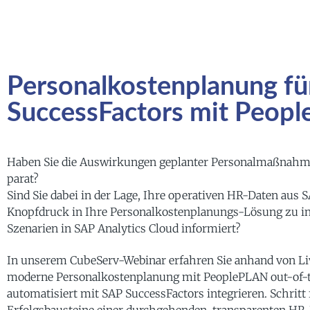
Personalkostenplanung fü
SuccessFactors mit Peop
Haben Sie die Auswirkungen geplanter Personalmaßnahmen
parat?
Sind Sie dabei in der Lage, Ihre operativen HR-Daten aus 
Knopfdruck in Ihre Personalkostenplanungs-Lösung zu int
Szenarien in SAP Analytics Cloud informiert?
In unserem CubeServ-Webinar erfahren Sie anhand von Li
moderne Personalkostenplanung mit PeoplePLAN out-of-the
automatisiert mit SAP SuccessFactors integrieren. Schritt f