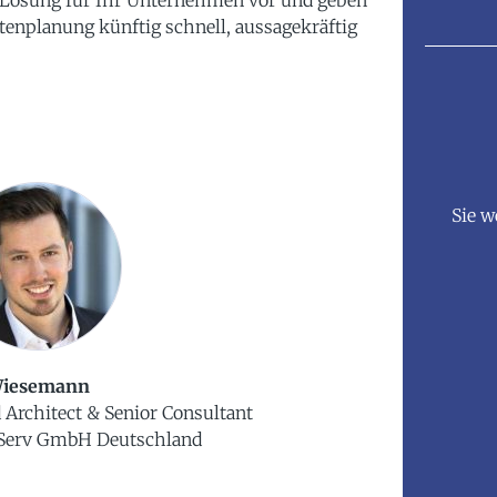
-Lösung für Ihr Unternehmen vor und geben
tenplanung künftig schnell, aussagekräftig
Sie w
Wiesemann
 Architect & Senior Consultant
Serv GmbH Deutschland