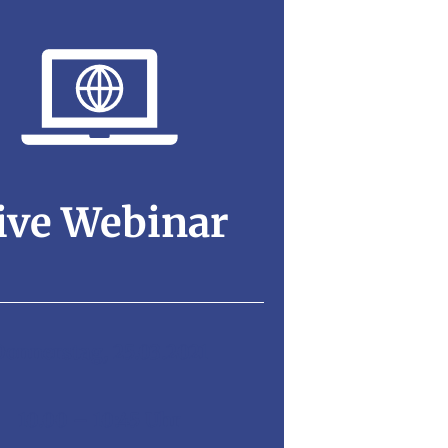
ive Webinar
Donnerstag, 25.03.2021
10.00 – 10:45 Uhr