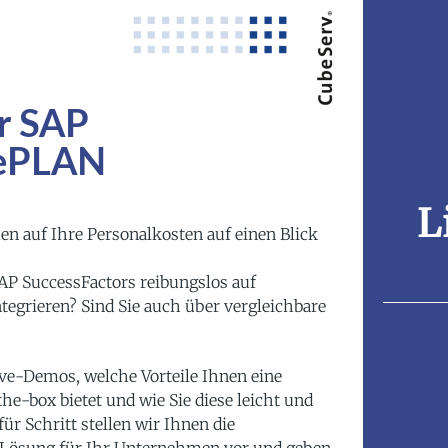
r SAP
lePLAN
L
 auf Ihre Personalkosten auf einen Blick
SAP SuccessFactors reibungslos auf
egrieren? Sind Sie auch über vergleichbare
ve-Demos, welche Vorteile Ihnen eine
-box bietet und wie Sie diese leicht und
ür Schritt stellen wir Ihnen die